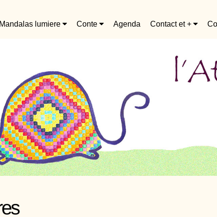
Mandalas lumiere
Conte
Agenda
Contact et +
Co
res