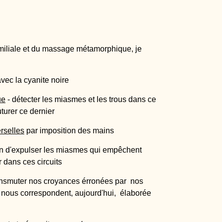
amiliale et du massage métamorphique, je
vec la cyanite noire
ue
- détecter les miasmes et les trous dans ce
uturer ce dernier
rselles
par imposition des mains
n d'expulser les miasmes qui empêchent
r dans ces circuits
ansmuter nos croyances érronées par nos
 nous correspondent, aujourd'hui, élaborée