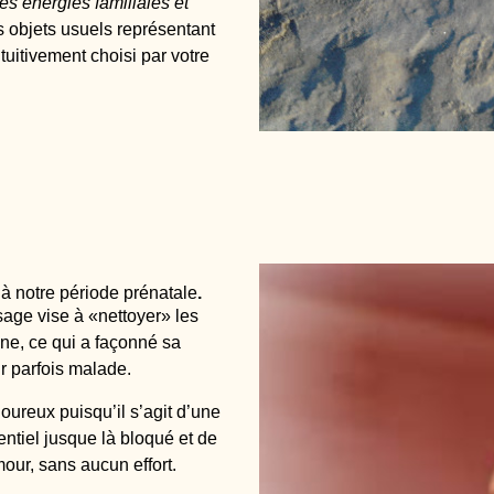
des énergies familiales et
es objets usuels représentant
tuitivement choisi par votre
à notre période prénatale
.
sage vise à «nettoyer» les
ne, ce qui a façonné sa
ir parfois malade.
oureux puisqu’il s’agit d’une
tentiel jusque là bloqué et de
mour, sans aucun effort.