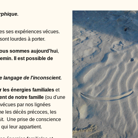
rphique.
tes ses expériences vécues.
sont lourdes à porter.
 nous sommes aujourd'hui
,
emin. Il est possible de
e langage de l'inconscient.
ur les énergies familiales
et
nt de notre famille
(ou d'une
 vécues par nos lignées
mme les décès précoces, les
fait. Une prise de conscience
qui leur appartient.