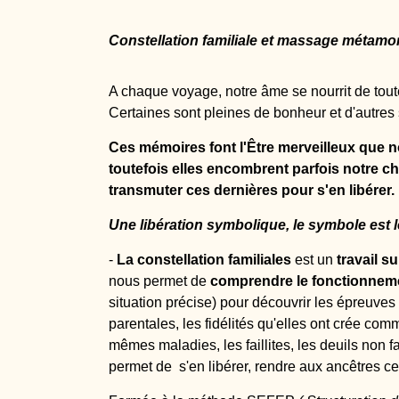
Constellation familiale et massage métamo
A chaque voyage, notre âme se nourrit de tou
Certaines sont pleines de bonheur et d'autres 
Ces mémoires font l'Être merveilleux que
toutefois elles encombrent parfois notre ch
transmuter ces dernières pour s'en libérer.
Une libération symbolique, le symbole est l
-
La constellation familiales
est un
travail s
nous permet de
comprendre le fonctionneme
situation précise)
pour découvrir les épreuves
parentales, les fidélités qu'elles ont crée co
mêmes maladies, les faillites, les deuils non 
permet de s'en libérer, rendre aux ancêtres ce 