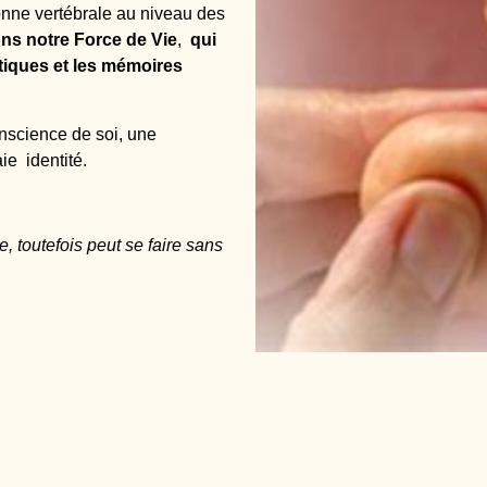
lonne vertébrale au niveau des
ons notre Force de Vie
,
qui
iques et les mémoires
science de soi, une
aie identité.
e, toutefois peut se faire sans