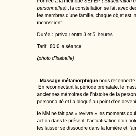
Formée à la méthode SEFEP
( Structuration 
personnelles)
, la constellation se fait avec d
les membres d'une famille, chaque objet est in
inconscient.
Durée : prévoir entre 3 et 5 heures
Tarif : 80 € la séance
(photo d'Isabelle)
- Massage métamorphique
nous reconnecte 
En reconnectant la période prénatale, le mas
anciennes mémoires de l’histoire de la person
personnalité et l’a bloqué au point d’en deven
le MM ne fait pas « revivre » les moments doul
action dans le présent, l’actualisation d’un po
les laisser se dissoudre dans la lumière et l’a