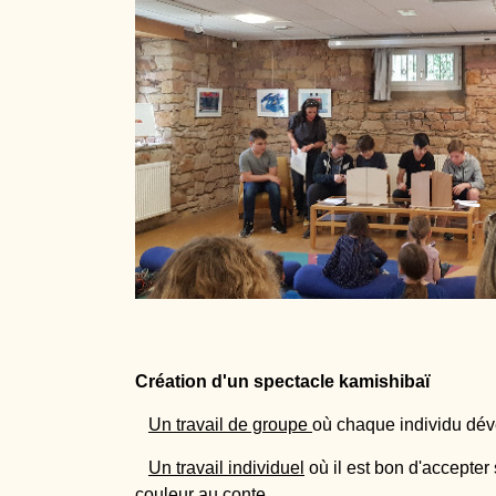
Création d'un spectacle kamishibaï
Un travail de groupe
où chaque individu déve
Un travail individuel
où il est bon d'accepter
couleur au conte.