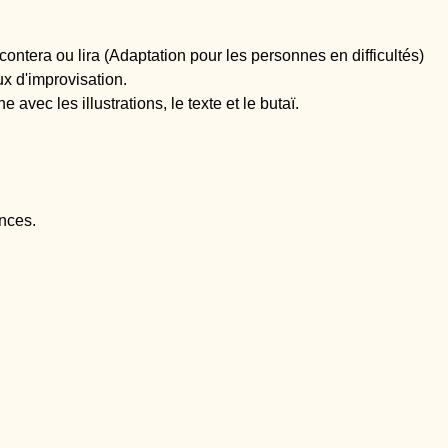
ntera ou lira (Adaptation pour les personnes en difficultés)
ux d'improvisation.
 avec les illustrations, le texte et le butaï.
ances.