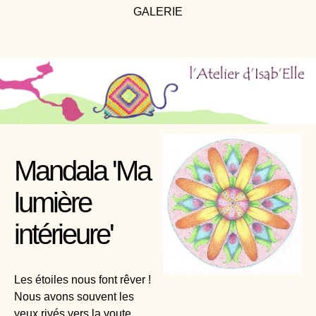
GALERIE
Mandala 'Ma
lumière
intérieure'
Les étoiles nous font rêver !
Nous avons souvent les
yeux rivés vers la voute