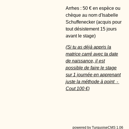
Arrhes : 50 € en espèce ou
chèque au nom d'Isabelle
Schuffenecker (acquis pour
tout désistement 15 jours
avant le stage)
(Si tu as déjà appris la
matrice carré avec ta date
de naissance, il est
possible de faire le stage
sur 1 journée en apprenant
juste la méthode à point -
Cout 100 €)
powered by TurquoiseCMS 1.06